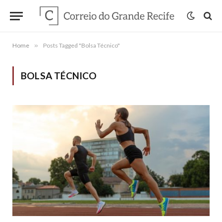
Home
»
Posts Tagged "Bolsa Técnico"
BOLSA TÉCNICO