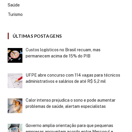
Saúde
Turismo
ÚLTIMAS POSTAGENS
Custos logísticos no Brasil recuam, mas
permanecem acima de 15% do PIB
UFPE abre concurso com 114 vagas para técnicos
administrativos e salários de até R$ 5,2 mil
Calor intenso prejudica o sono e pode aumentar
problemas de saúde, alertam especialistas
Governo amplia orientação para que pequenas
empresas aproveitem acordo entre Mercosul e