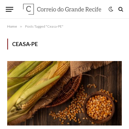
Home
»
Posts Tagged "Ceasa-PE"
CEASA-PE