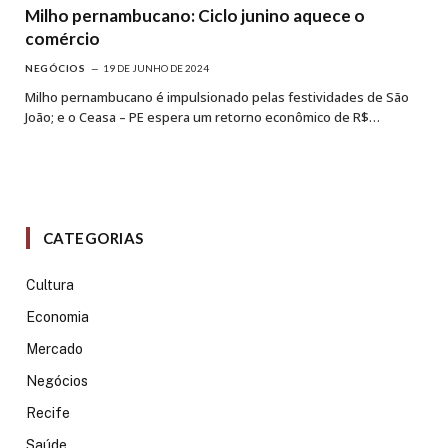
Milho pernambucano: Ciclo junino aquece o
comércio
NEGÓCIOS
19 DE JUNHO DE 2024
Milho pernambucano é impulsionado pelas festividades de São
João; e o Ceasa – PE espera um retorno econômico de R$…
CATEGORIAS
Cultura
Economia
Mercado
Negócios
Recife
Saúde