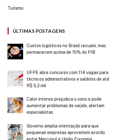
Turismo
ÚLTIMAS POSTAGENS
Custos logísticos no Brasil recuam, mas
permanecem acima de 15% do PIB
UFPE abre concurso com 114 vagas para
técnicos administrativos e salários de até
R$ 5,2 mil
Calor intenso prejudica o sono e pode
aumentar problemas de saúde, alertam
especialistas
Governo amplia orientação para que
pequenas empresas aproveitem acordo
entre Mercosul e União Europeia