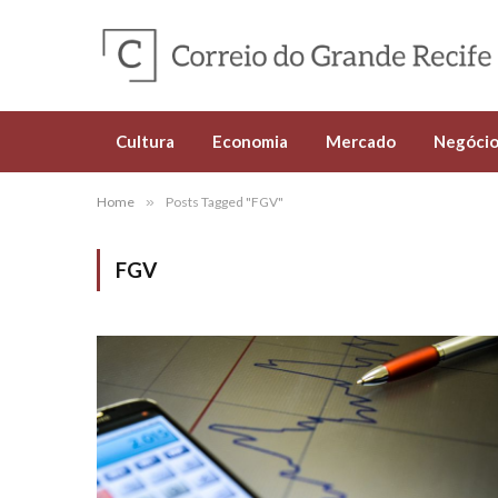
Cultura
Economia
Mercado
Negócio
Home
»
Posts Tagged "FGV"
FGV