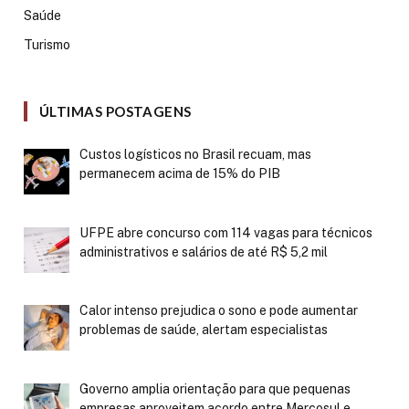
Saúde
Turismo
ÚLTIMAS POSTAGENS
Custos logísticos no Brasil recuam, mas
permanecem acima de 15% do PIB
UFPE abre concurso com 114 vagas para técnicos
administrativos e salários de até R$ 5,2 mil
Calor intenso prejudica o sono e pode aumentar
problemas de saúde, alertam especialistas
Governo amplia orientação para que pequenas
empresas aproveitem acordo entre Mercosul e