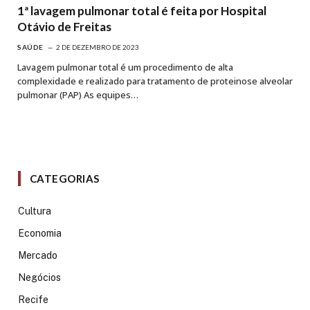
1ª lavagem pulmonar total é feita por Hospital
Otávio de Freitas
SAÚDE
2 DE DEZEMBRO DE 2023
Lavagem pulmonar total é um procedimento de alta
complexidade e realizado para tratamento de proteinose alveolar
pulmonar (PAP) As equipes…
CATEGORIAS
Cultura
Economia
Mercado
Negócios
Recife