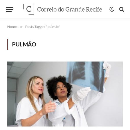
Home
»
Posts Tagged "pulmão"
PULMÃO