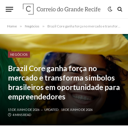
Home
»
Negócios
»
Brazil Core ganha força no mercado e transforma símbolos brasileiros em oportunidade para empreendedores
NEGÓCIOS
Brazil Core ganha força no
mercado e transforma símbolos
brasileiros em oportunidade para
empreendedores
15 DE JUNHO DE 2026
UPDATED:
18 DE JUNHO DE 2026
4 MINS READ