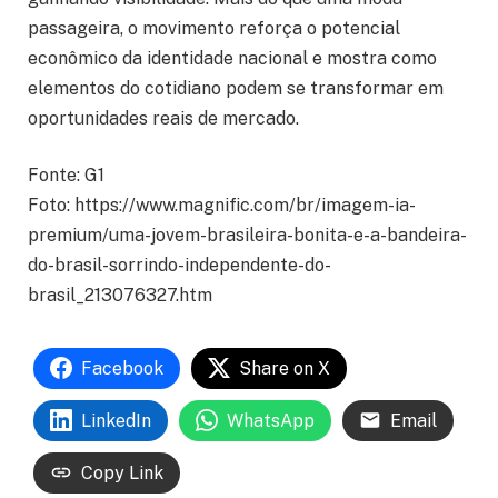
passageira, o movimento reforça o potencial
econômico da identidade nacional e mostra como
elementos do cotidiano podem se transformar em
oportunidades reais de mercado.
Fonte: G1
Foto: https://www.magnific.com/br/imagem-ia-
premium/uma-jovem-brasileira-bonita-e-a-bandeira-
do-brasil-sorrindo-independente-do-
brasil_213076327.htm
Facebook
Share on X
LinkedIn
WhatsApp
Email
Copy Link