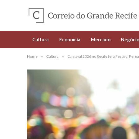
Cultura
Economia
Mercado
Negócio
Home
»
Cultura
»
Carnaval 2026 no Recife terá Festival Pern