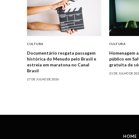
CULTURA
CULTURA
Documentário resgata passagem
Homenagem a P
histórica do Menudo pelo Brasil e
público em Sa
estreia em maratona no Canal
gratuita de s
Brasil
21 DE JULHO DE 20
27 DE JULHO DE 2026
HOME