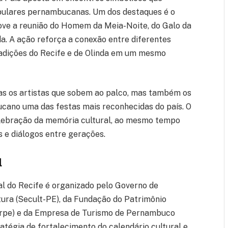
pulares pernambucanas. Um dos destaques é o
ve a reunião do Homem da Meia-Noite, do Galo da
. A ação reforça a conexão entre diferentes
radições do Recife e de Olinda em um mesmo
nas os artistas que sobem ao palco, mas também os
ano uma das festas mais reconhecidas do país. O
elebração da memória cultural, ao mesmo tempo
 e diálogos entre gerações.
l
l do Recife é organizado pelo Governo de
ura (Secult-PE), da Fundação do Patrimônio
arpe) e da Empresa de Turismo de Pernambuco
ratégia de fortalecimento do calendário cultural e