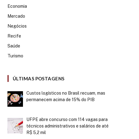
Economia
Mercado
Negócios
Recife
Saúde
Turismo
ÚLTIMAS POSTAGENS
Custos logísticos no Brasil recuam, mas
permanecem acima de 15% do PIB
UFPE abre concurso com 114 vagas para
técnicos administrativos e salários de até
R$ 5,2 mil