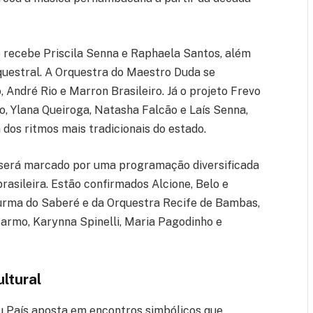
o recebe Priscila Senna e Raphaela Santos, além
rquestral. A Orquestra do Maestro Duda se
ndré Rio e Marron Brasileiro. Já o projeto Frevo
, Ylana Queiroga, Natasha Falcão e Laís Senna,
os ritmos mais tradicionais do estado.
, será marcado por uma programação diversificada
rasileira. Estão confirmados Alcione, Belo e
urma do Saberé e da Orquestra Recife de Bambas,
armo, Karynna Spinelli, Maria Pagodinho e
ultural
 País aposta em encontros simbólicos que