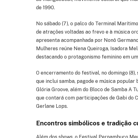
de 1990.
No sábado (7), o palco do Terminal Marítim
de atrações voltadas ao frevo e à música o
apresenta acompanhada por Nonô Germano, A
Mulheres reúne Nena Queiroga, Isadora Melo
destacando o protagonismo feminino em um d
O encerramento do festival, no domingo (8)
que inclui samba, pagode e música popular b
Glória Groove, além do Bloco de Samba A T
que contará com participações de Gabi do C
Gerlane Lops.
Encontros simbólicos e tradição c
Além dos shows, o Festival Pernambuco Meu