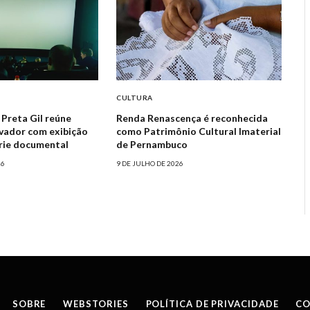
CULTURA
reta Gil reúne
Renda Renascença é reconhecida
lvador com exibição
como Patrimônio Cultural Imaterial
érie documental
de Pernambuco
26
9 DE JULHO DE 2026
SOBRE
WEBSTORIES
POLÍTICA DE PRIVACIDADE
CO