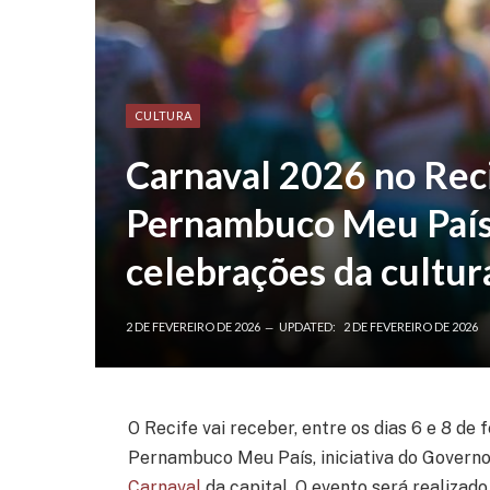
CULTURA
Carnaval 2026 no Reci
Pernambuco Meu País 
celebrações da cultura
2 DE FEVEREIRO DE 2026
UPDATED:
2 DE FEVEREIRO DE 2026
O Recife vai receber, entre os dias 6 e 8 de
Pernambuco Meu País, iniciativa do Govern
Carnaval
da capital. O evento será realizado