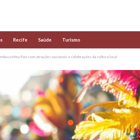
s
Recife
Saúde
Turismo
ambuco Meu País com atrações nacionais e celebrações da cultura local