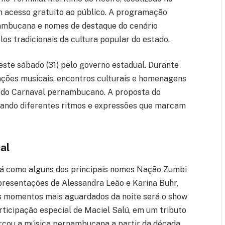
om acesso gratuito ao público. A programação
ambucana e nomes de destaque do cenário
os tradicionais da cultura popular do estado.
neste sábado (31) pelo governo estadual. Durante
tações musicais, encontros culturais e homenagens
 do Carnaval pernambucano. A proposta do
rizando diferentes ritmos e expressões que marcam
al
 terá como alguns dos principais nomes Nação Zumbi
resentações de Alessandra Leão e Karina Buhr,
s momentos mais aguardados da noite será o show
ticipação especial de Maciel Salú, em um tributo
rcou a música pernambucana a partir da década