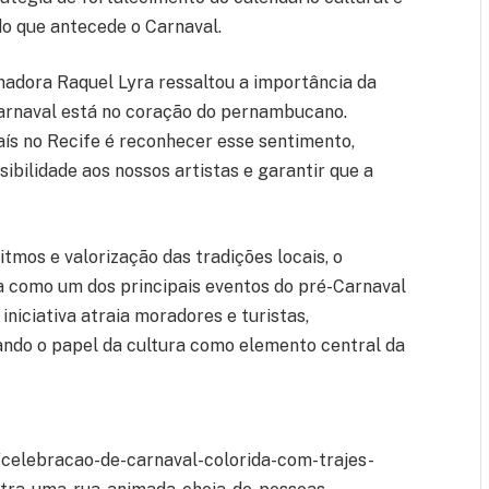
do que antecede o Carnaval.
adora Raquel Lyra ressaltou a importância da
arnaval está no coração do pernambucano.
ís no Recife é reconhecer esse sentimento,
isibilidade aos nossos artistas e garantir que a
tmos e valorização das tradições locais, o
 como um dos principais eventos do pré-Carnaval
iniciativa atraia moradores e turistas,
ando o papel da cultura como elemento central da
/celebracao-de-carnaval-colorida-com-trajes-