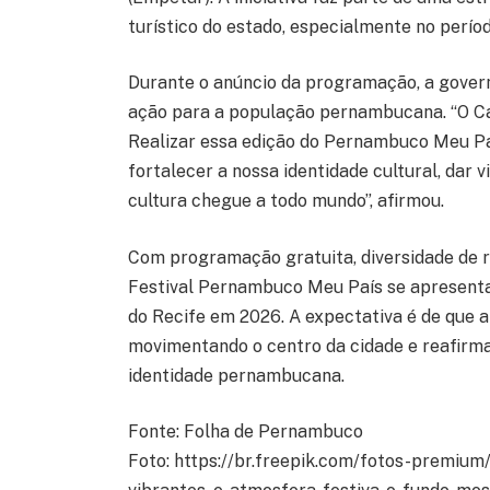
turístico do estado, especialmente no perío
Durante o anúncio da programação, a govern
ação para a população pernambucana. “O C
Realizar essa edição do Pernambuco Meu Pa
fortalecer a nossa identidade cultural, dar v
cultura chegue a todo mundo”, afirmou.
Com programação gratuita, diversidade de ri
Festival Pernambuco Meu País se apresenta
do Recife em 2026. A expectativa é de que a 
movimentando o centro da cidade e reafirm
identidade pernambucana.
Fonte: Folha de Pernambuco
Foto: https://br.freepik.com/fotos-premium