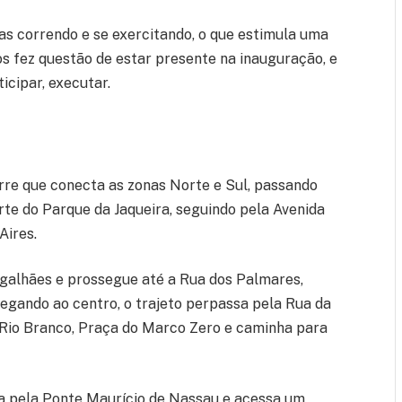
as correndo e se exercitando, o que estimula uma
s fez questão de estar presente na inauguração, e
ticipar, executar.
rre que conecta as zonas Norte e Sul, passando
arte do Parque da Jaqueira, seguindo pela Avenida
Aires.
alhães e prossegue até a Rua dos Palmares,
gando ao centro, o trajeto perpassa pela Rua da
a Rio Branco, Praça do Marco Zero e caminha para
nça pela Ponte Maurício de Nassau e acessa um