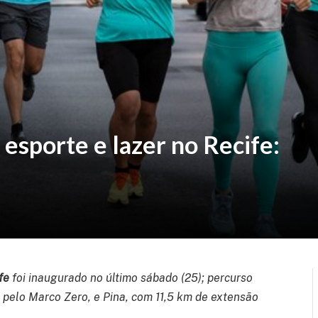
 esporte e lazer no Recife:
fe
foi inaugurado no último sábado (25); percurso
 pelo Marco Zero, e Pina, com 11,5 km de extensão