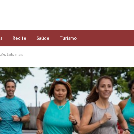
s
Recife
Saúde
Turismo
ife: Saiba mais