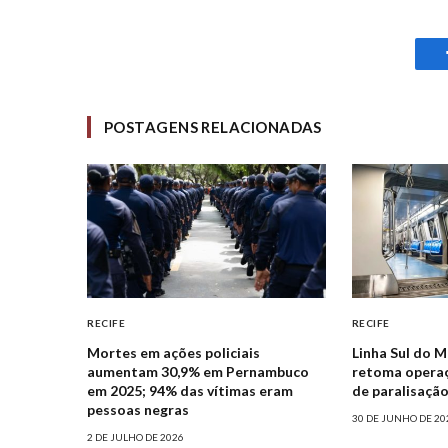
POSTAGENS RELACIONADAS
RECIFE
RECIFE
Mortes em ações policiais
Linha Sul do M
aumentam 30,9% em Pernambuco
retoma operaç
em 2025; 94% das vítimas eram
de paralisação
pessoas negras
30 DE JUNHO DE 20
2 DE JULHO DE 2026