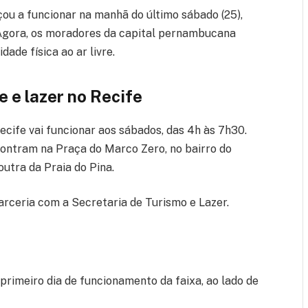
ou a funcionar na manhã do último sábado (25),
 Agora, os moradores da capital pernambucana
ade física ao ar livre.
e e lazer no Recife
ecife vai funcionar aos sábados, das 4h às 7h30.
contram na Praça do Marco Zero, no bairro do
outra da Praia do Pina.
arceria com a Secretaria de Turismo e Lazer.
primeiro dia de funcionamento da faixa, ao lado de