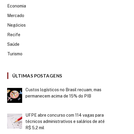
Economia
Mercado
Negócios
Recife
Saúde
Turismo
ÚLTIMAS POSTAGENS
Custos logísticos no Brasil recuam, mas
permanecem acima de 15% do PIB
UFPE abre concurso com 114 vagas para
técnicos administrativos e salários de até
R$ 5,2 mil