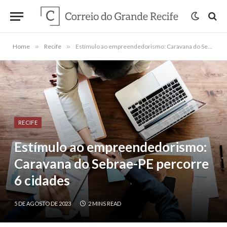
Home
»
Recife
»
Estímulo ao empreendedorismo: Caravana do Sebrae-PE percorre 6 cidades
RECIFE
Estímulo ao empreendedorismo:
Caravana do Sebrae-PE percorre
6 cidades
5 DE AGOSTO DE 2023
2 MINS READ