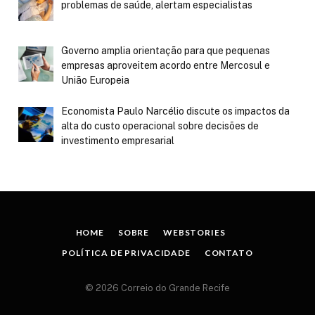
problemas de saúde, alertam especialistas
Governo amplia orientação para que pequenas
empresas aproveitem acordo entre Mercosul e
União Europeia
Economista Paulo Narcélio discute os impactos da
alta do custo operacional sobre decisões de
investimento empresarial
HOME
SOBRE
WEBSTORIES
POLÍTICA DE PRIVACIDADE
CONTATO
© 2026 Correio do Grande Recife