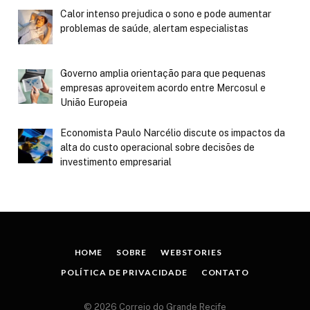
Calor intenso prejudica o sono e pode aumentar
problemas de saúde, alertam especialistas
Governo amplia orientação para que pequenas
empresas aproveitem acordo entre Mercosul e
União Europeia
Economista Paulo Narcélio discute os impactos da
alta do custo operacional sobre decisões de
investimento empresarial
HOME
SOBRE
WEBSTORIES
POLÍTICA DE PRIVACIDADE
CONTATO
© 2026 Correio do Grande Recife