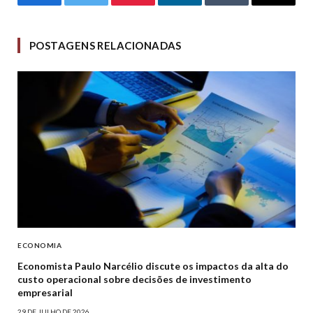
Facebook
Twitter
Pinterest
LinkedIn
Tumblr
Email
POSTAGENS RELACIONADAS
ECONOMIA
Economista Paulo Narcélio discute os impactos da alta do
custo operacional sobre decisões de investimento
empresarial
29 DE JULHO DE 2026