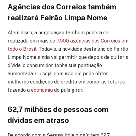
Agências dos Correios também
realizará Feirão Limpa Nome
Além disso, a negociação também poderá ser
realizada em mais de
7.000 agências dos Correios em
todo o Brasil
. Todavia, a novidade deste ano do Feirão
Limpa Nome ainda vai permitir que depois de quitar a
dívida, o consumidor tenha sua pontuação
aumentada. Ou seja, com isso ele pode obter
melhores condições de crédito em compras futuras,
fazendo a
economia
do país girar.
62,7 milhões de pessoas com
dívidas em atraso
De acordo com a Serasa, hoje o país tem 62,7