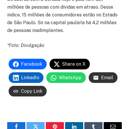
milhões de pessoas com dívidas em atraso. Desse
índice, 15 milhões de consumidores estão no Estado
de São Paulo. Só na capital paulista há 4,2 milhões
de pessoas inadimplentes.
*Foto: Divulgação
Facebook
Share on X
LinkedIn
WhatsApp
Email
Copy Link