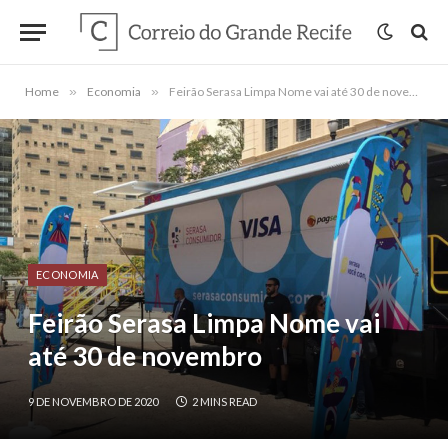
Home
»
Economia
»
Feirão Serasa Limpa Nome vai até 30 de novembro
ECONOMIA
Feirão Serasa Limpa Nome vai
até 30 de novembro
9 DE NOVEMBRO DE 2020
2 MINS READ