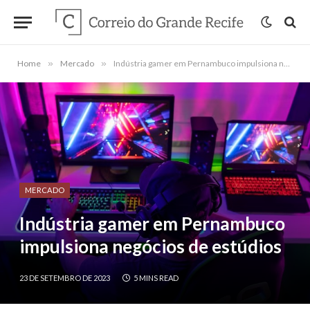
Home
»
Mercado
»
Indústria gamer em Pernambuco impulsiona negócios de estúdios
MERCADO
Indústria gamer em Pernambuco
impulsiona negócios de estúdios
23 DE SETEMBRO DE 2023
5 MINS READ