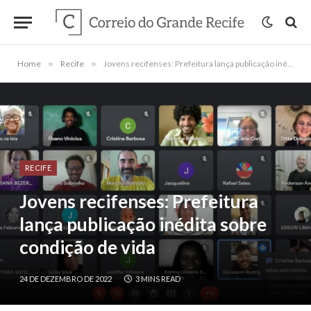
Home
»
Recife
»
Jovens recifenses: Prefeitura lança publicação inédita sobre condição de vida
RECIFE
Jovens recifenses: Prefeitura
lança publicação inédita sobre
condição de vida
24 DE DEZEMBRO DE 2022
3 MINS READ