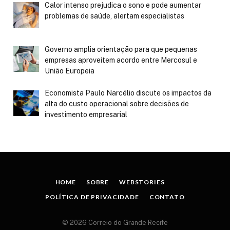
Calor intenso prejudica o sono e pode aumentar
problemas de saúde, alertam especialistas
Governo amplia orientação para que pequenas
empresas aproveitem acordo entre Mercosul e
União Europeia
Economista Paulo Narcélio discute os impactos da
alta do custo operacional sobre decisões de
investimento empresarial
HOME
SOBRE
WEBSTORIES
POLÍTICA DE PRIVACIDADE
CONTATO
© 2026 Correio do Grande Recife