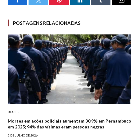
Facebook
Twitter
Pinterest
LinkedIn
Tumblr
Email
POSTAGENS RELACIONADAS
RECIFE
Mortes em ações policiais aumentam 30,9% em Pernambuco
em 2025; 94% das vítimas eram pessoas negras
2 DE JULHO DE 2026