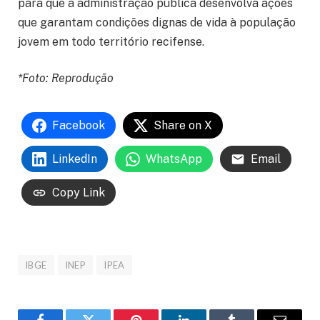
para que a administração pública desenvolva ações
que garantam condições dignas de vida à população
jovem em todo território recifense.
*Foto: Reprodução
Facebook
Share on X
LinkedIn
WhatsApp
Email
Copy Link
IBGE
INEP
IPEA