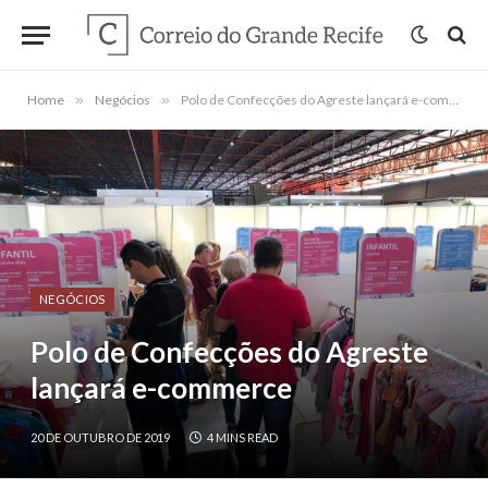
Home
»
Negócios
»
Polo de Confecções do Agreste lançará e-commerce
NEGÓCIOS
Polo de Confecções do Agreste
lançará e-commerce
20 DE OUTUBRO DE 2019
4 MINS READ