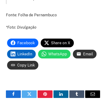
Fonte: Folha de Pernambuco
*Foto: Divulgação
Facebook
Share on X
LinkedIn
WhatsApp
Email
Copy Link
Facebook
Twitter
Pinterest
LinkedIn
Tumblr
Email