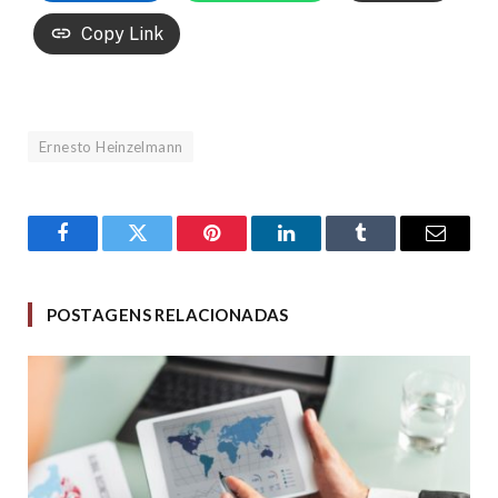
Copy Link
Ernesto Heinzelmann
Facebook
Twitter
Pinterest
LinkedIn
Tumblr
Email
POSTAGENS RELACIONADAS