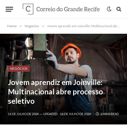
Home
»
Negócios
»
Jovem aprendiz em Joinville: Multinacional abre processo seletivo
NEGÓCIOS
Jovem aprendiz em Joinville:
Multinacional abre processo
seletivo
16 DE JULHO DE 2024
UPDATED:
16 DE JULHO DE 2024
2 MINS READ