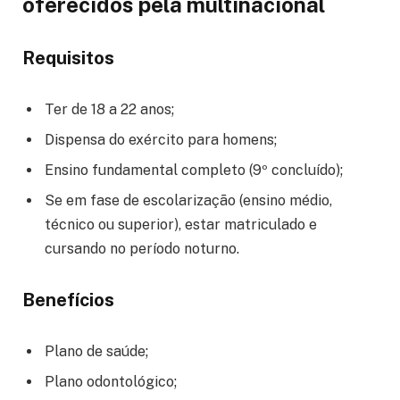
oferecidos pela multinacional
Requisitos
Ter de 18 a 22 anos;
Dispensa do exército para homens;
Ensino fundamental completo (9º concluído);
Se em fase de escolarização (ensino médio,
técnico ou superior), estar matriculado e
cursando no período noturno.
Benefícios
Plano de saúde;
Plano odontológico;