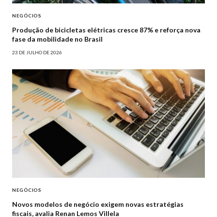
NEGÓCIOS
Produção de bicicletas elétricas cresce 87% e reforça nova
fase da mobilidade no Brasil
23 DE JULHO DE 2026
NEGÓCIOS
Novos modelos de negócio exigem novas estratégias
fiscais, avalia Renan Lemos Villela