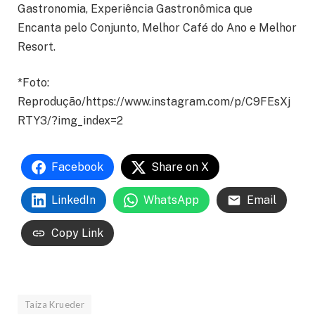
Gastronomia, Experiência Gastronômica que
Encanta pelo Conjunto, Melhor Café do Ano e Melhor
Resort.
*Foto:
Reprodução/https://www.instagram.com/p/C9FEsXj
RTY3/?img_index=2
Facebook
Share on X
LinkedIn
WhatsApp
Email
Copy Link
Taiza Krueder