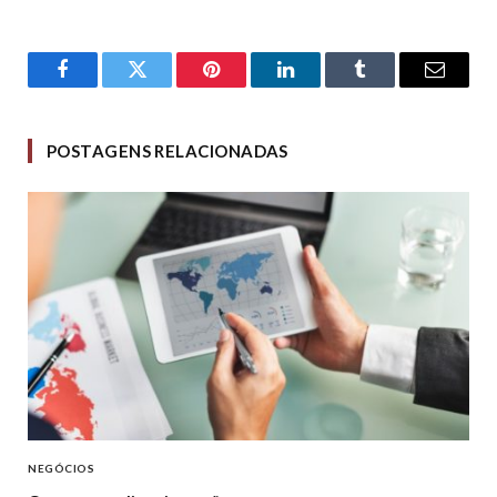
Facebook
Twitter
Pinterest
LinkedIn
Tumblr
Email
POSTAGENS RELACIONADAS
NEGÓCIOS