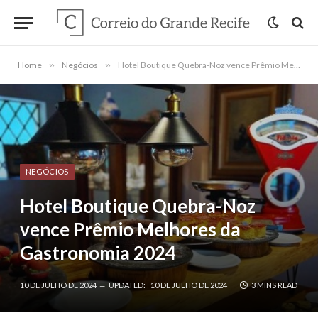
Home
»
Negócios
»
Hotel Boutique Quebra-Noz vence Prêmio Melhores da Gastronomia 2024
NEGÓCIOS
Hotel Boutique Quebra-Noz
vence Prêmio Melhores da
Gastronomia 2024
10 DE JULHO DE 2024
UPDATED:
10 DE JULHO DE 2024
3 MINS READ