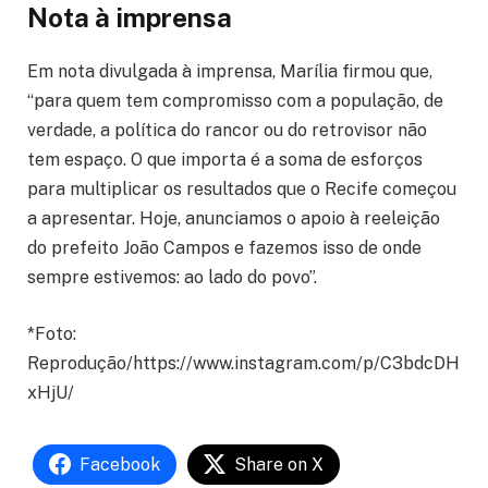
Nota à imprensa
Em nota divulgada à imprensa, Marília firmou que,
“para quem tem compromisso com a população, de
verdade, a política do rancor ou do retrovisor não
tem espaço. O que importa é a soma de esforços
para multiplicar os resultados que o Recife começou
a apresentar. Hoje, anunciamos o apoio à reeleição
do prefeito João Campos e fazemos isso de onde
sempre estivemos: ao lado do povo”.
*Foto:
Reprodução/https://www.instagram.com/p/C3bdcDH
xHjU/
Facebook
Share on X