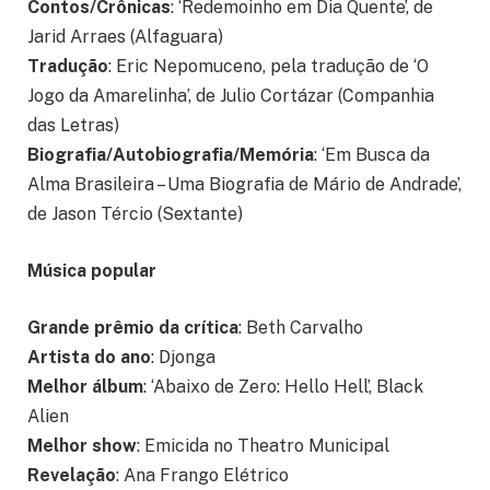
Contos/Crônicas
: ‘Redemoinho em Dia Quente’, de
Jarid Arraes (Alfaguara)
Tradução
: Eric Nepomuceno, pela tradução de ‘O
Jogo da Amarelinha’, de Julio Cortázar (Companhia
das Letras)
Biografia/Autobiografia/Memória
: ‘Em Busca da
Alma Brasileira – Uma Biografia de Mário de Andrade’,
de Jason Tércio (Sextante)
Música popular
Grande prêmio da crítica
: Beth Carvalho
Artista do ano
: Djonga
Melhor álbum
: ‘Abaixo de Zero: Hello Hell’, Black
Alien
Melhor show
: Emicida no Theatro Municipal
Revelação
: Ana Frango Elétrico