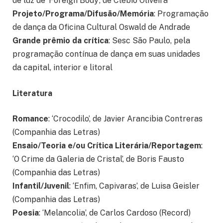
de luz de ‘Foreign Body’, de Clébio Oliveira
Projeto/Programa/Difusão/Memória
: Programação
de dança da Oficina Cultural Oswald de Andrade
Grande prêmio da crítica
: Sesc São Paulo, pela
programação contínua de dança em suas unidades
da capital, interior e litoral
Literatura
Romance
: ‘Crocodilo’, de Javier Arancibia Contreras
(Companhia das Letras)
Ensaio/Teoria e/ou Crítica Literária/Reportagem
:
‘O Crime da Galeria de Cristal’, de Boris Fausto
(Companhia das Letras)
Infantil/Juvenil
: ‘Enfim, Capivaras’, de Luisa Geisler
(Companhia das Letras)
Poesia
: ‘Melancolia’, de Carlos Cardoso (Record)