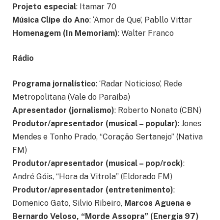
Projeto especial
: Itamar 70
Música Clipe do Ano
: ‘Amor de Que’, Pabllo Vittar
Homenagem (In Memoriam)
: Walter Franco
Rádio
Programa jornalístico
: ‘Radar Noticioso’, Rede
Metropolitana (Vale do Paraíba)
Apresentador (jornalismo)
: Roberto Nonato (CBN)
Produtor/apresentador (musical – popular)
: Jones
Mendes e Tonho Prado, “Coração Sertanejo” (Nativa
FM)
Produtor/apresentador (musical – pop/rock)
:
André Góis, “Hora da Vitrola” (Eldorado FM)
Produtor/apresentador (entretenimento)
:
Domenico Gato, Silvio Ribeiro,
Marcos Aguena e
Bernardo Veloso, “Morde Assopra” (Energia 97)