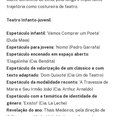
trajetória como costureira de teatro.
Teatro Infanto-juvenil
Espetáculo infantil
: ‘Vamos Comprar um Poeta’
(Duda Maia)
Espetáculo para jovens
: ‘Nomo’ (Pedro Garrafa)
Espetáculo encenado em espaço aberto
:
‘Elagalinha’ (Cia. Bendita)
Espetáculo de valorização de um clássico e com
texto adaptado
: ‘Dom Quixote’ (Cia Um de Teatro)
Espetáculo da modalidade reconto
: ‘A Travessia de
Maria e Seu Irmão João’ (Cia. Arthur Arnaldo)
Espetáculo com a temática de identidade de
gênero
: ‘Existo!’ (Cia. La Leche)
Revelação do ano
: Thaís Medeiros, pela direção de