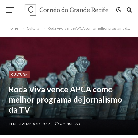
Home
»
Cultura
»
Roda Viva vence APCA como melhor programa de jornalismo da TV
CULTURA
Roda Viva vence APCA como
melhor programa de jornalismo
da TV
11 DE DEZEMBRO DE 2019
6 MINS READ