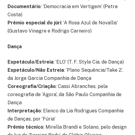
Documentário
: ‘Democracia em Vertigem’ (Petra
Costa)
Prêmio especial do júri
: ‘A Rosa Azul de Novallis’
(Gustavo Vinagre e Rodrigo Carneiro)
Dança
Espetáculo/Estreia
: ‘ELO’ (T. F. Style Cia. de Dança)
Espetáculo/Não Estreia
: ‘Plano Sequência/Take 2’,
da Jorge Garcia Companhia de Dança
Coreografia/Criação
: Cassi Abranches, pela
coreografia de ‘Agora’, da São Paulo Companhia de
Dança
Interpretação
: Elenco da Lia Rodrigues Companhia
de Danças, por ‘Fúria’
Prêmio técnico
: Mirella Brandi e Solano, pelo design