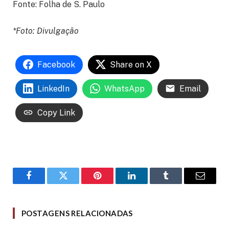
Fonte: Folha de S. Paulo
*Foto: Divulgação
Facebook
Share on X
LinkedIn
WhatsApp
Email
Copy Link
Facebook
Twitter
Pinterest
LinkedIn
Tumblr
Email
POSTAGENS RELACIONADAS