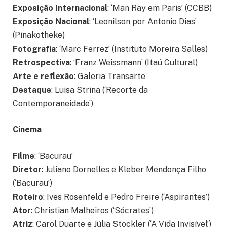
Exposição Internacional
: ‘Man Ray em Paris’ (CCBB)
Exposição Nacional
: ‘Leonilson por Antonio Dias’
(Pinakotheke)
Fotografia
: ‘Marc Ferrez’ (Instituto Moreira Salles)
Retrospectiva
: ‘Franz Weissmann’ (Itaú Cultural)
Arte e reflexão
: Galeria Transarte
Destaque
: Luisa Strina (‘Recorte da
Contemporaneidade’)
Cinema
Filme
: ‘Bacurau’
Diretor
: Juliano Dornelles e Kleber Mendonça Filho
(‘Bacurau’)
Roteiro
: Ives Rosenfeld e Pedro Freire (‘Aspirantes’)
Ator
: Christian Malheiros (‘Sócrates’)
Atriz
: Carol Duarte e Júlia Stockler (‘A Vida Invisível’)