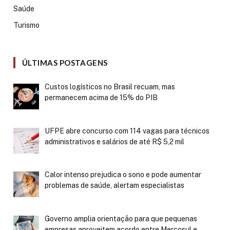
Saúde
Turismo
ÚLTIMAS POSTAGENS
Custos logísticos no Brasil recuam, mas
permanecem acima de 15% do PIB
UFPE abre concurso com 114 vagas para técnicos
administrativos e salários de até R$ 5,2 mil
Calor intenso prejudica o sono e pode aumentar
problemas de saúde, alertam especialistas
Governo amplia orientação para que pequenas
empresas aproveitem acordo entre Mercosul e