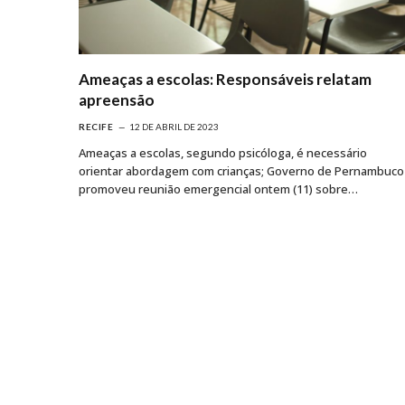
Ameaças a escolas: Responsáveis relatam
apreensão
RECIFE
12 DE ABRIL DE 2023
Ameaças a escolas, segundo psicóloga, é necessário
orientar abordagem com crianças; Governo de Pernambuco
promoveu reunião emergencial ontem (11) sobre…