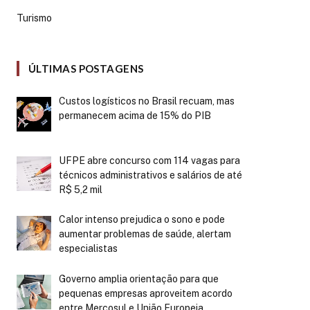
Turismo
ÚLTIMAS POSTAGENS
Custos logísticos no Brasil recuam, mas
permanecem acima de 15% do PIB
UFPE abre concurso com 114 vagas para
técnicos administrativos e salários de até
R$ 5,2 mil
Calor intenso prejudica o sono e pode
aumentar problemas de saúde, alertam
especialistas
Governo amplia orientação para que
pequenas empresas aproveitem acordo
entre Mercosul e União Europeia