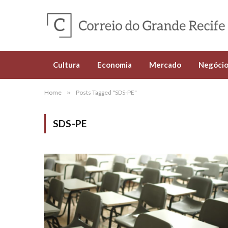
Cultura
Economia
Mercado
Negócio
Home
»
Posts Tagged "SDS-PE"
SDS-PE