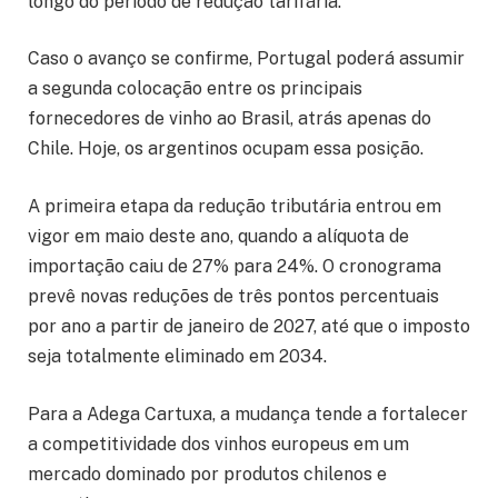
longo do período de redução tarifária.
Caso o avanço se confirme, Portugal poderá assumir
a segunda colocação entre os principais
fornecedores de vinho ao Brasil, atrás apenas do
Chile. Hoje, os argentinos ocupam essa posição.
A primeira etapa da redução tributária entrou em
vigor em maio deste ano, quando a alíquota de
importação caiu de 27% para 24%. O cronograma
prevê novas reduções de três pontos percentuais
por ano a partir de janeiro de 2027, até que o imposto
seja totalmente eliminado em 2034.
Para a Adega Cartuxa, a mudança tende a fortalecer
a competitividade dos vinhos europeus em um
mercado dominado por produtos chilenos e