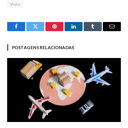
Vinho
Facebook
Twitter
Pinterest
LinkedIn
Tumblr
Email
POSTAGENS RELACIONADAS