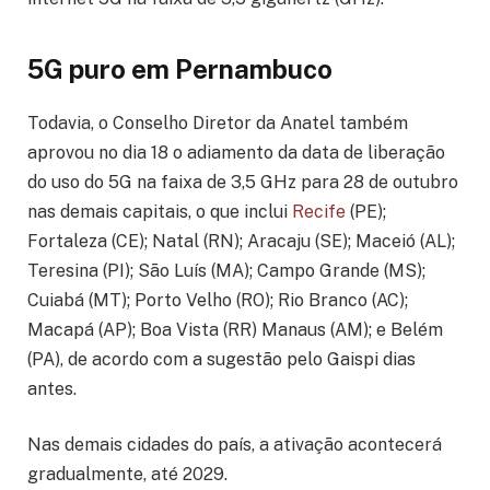
5G puro em Pernambuco
Todavia, o Conselho Diretor da Anatel também
aprovou no dia 18 o adiamento da data de liberação
do uso do 5G na faixa de 3,5 GHz para 28 de outubro
nas demais capitais, o que inclui
Recife
(PE);
Fortaleza (CE); Natal (RN); Aracaju (SE); Maceió (AL);
Teresina (PI); São Luís (MA); Campo Grande (MS);
Cuiabá (MT); Porto Velho (RO); Rio Branco (AC);
Macapá (AP); Boa Vista (RR) Manaus (AM); e Belém
(PA), de acordo com a sugestão pelo Gaispi dias
antes.
Nas demais cidades do país, a ativação acontecerá
gradualmente, até 2029.