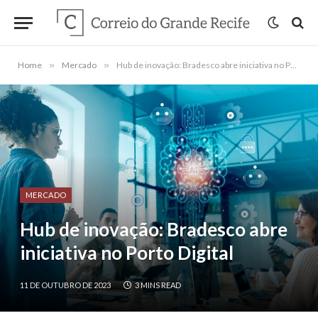
Home
»
Mercado
»
Hub de inovação: Bradesco abre iniciativa no Porto Digital
MERCADO
Hub de inovação: Bradesco abre
iniciativa no Porto Digital
11 DE OUTUBRO DE 2023
3 MINS READ