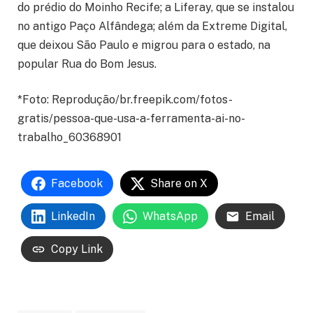
do prédio do Moinho Recife; a Liferay, que se instalou
no antigo Paço Alfândega; além da Extreme Digital,
que deixou São Paulo e migrou para o estado, na
popular Rua do Bom Jesus.
*Foto: Reprodução/br.freepik.com/fotos-
gratis/pessoa-que-usa-a-ferramenta-ai-no-
trabalho_60368901
Facebook
Share on X
LinkedIn
WhatsApp
Email
Copy Link