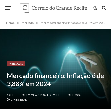
Home
»
Mercado
»
Mercado financeiro: Inflação é de 3,88% em 2024
MERCADO
Mercado financeiro: Inflação é de
3,88% em 2024
19 DE JUNHO DE 2024
UPDATED:
20 DE JUNHO DE 2024
2 MINS READ