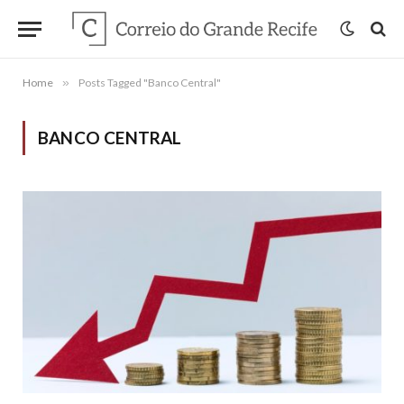
Home
»
Posts Tagged "Banco Central"
BANCO CENTRAL