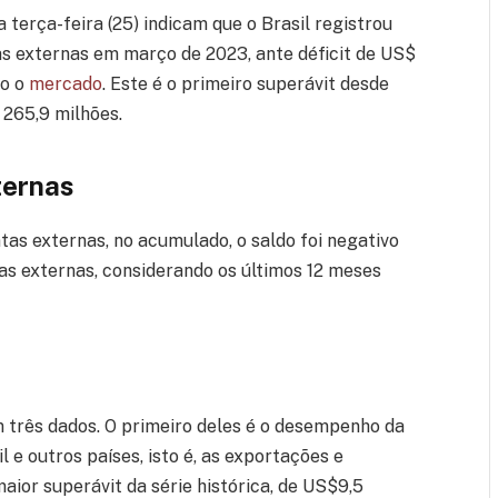
terça-feira (25) indicam que o Brasil registrou
as externas em março de 2023, ante déficit de US$
do o
mercado
. Este é o primeiro superávit desde
 265,9 milhões.
ternas
tas externas, no acumulado, o saldo foi negativo
as externas, considerando os últimos 12 meses
 três dados. O primeiro deles é o desempenho da
 e outros países, isto é, as exportações e
ior superávit da série histórica, de US$9,5