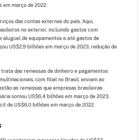
ões em março de 2022.
viços das contas externas do país. Aqui,
sileiros no exterior, incluindo gastos com
 e aluguel de equipamentos e até gastos de
alizou US$2,9 bilhões em março de 2023, redução de
 e trata das remessas de dinheiro e pagamentos
multinacionais, com filial no Brasil, enviam ao
 estão as remessas que empresas brasileiras
imária somou US$6,4 bilhões em março de 2023,
cit de US$6,0 bilhões em março de 2022.
s