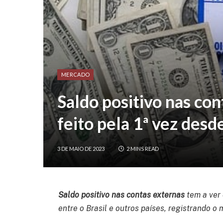
MERCADO
Saldo positivo nas con
feito pela 1ª vez des
3 DE MAIO DE 2023
2 MINS READ
Saldo positivo nas contas externas
tem a ver
entre o Brasil e outros países, registrando o 