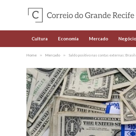
Cultura
Economia
Mercado
Negócio
Home
»
Mercado
»
Saldo positivo nas contas externas: Brasil