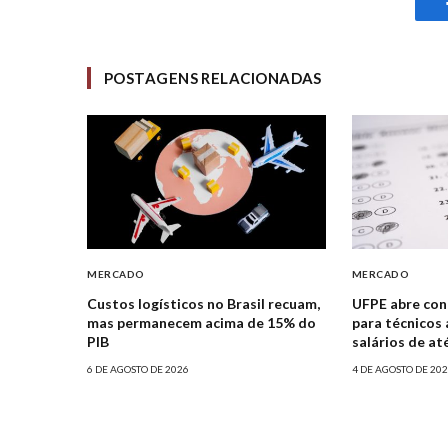
POSTAGENS RELACIONADAS
MERCADO
MERCADO
Custos logísticos no Brasil recuam,
UFPE abre con
mas permanecem acima de 15% do
para técnicos 
PIB
salários de até
6 DE AGOSTO DE 2026
4 DE AGOSTO DE 20