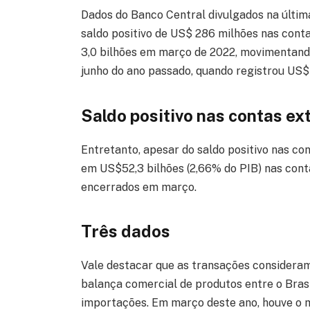
Dados do Banco Central divulgados na última 
saldo positivo de US$ 286 milhões nas cont
3,0 bilhões em março de 2022, movimentan
junho do ano passado, quando registrou US$
Saldo positivo nas contas ex
Entretanto, apesar do saldo positivo nas con
em US$52,3 bilhões (2,66% do PIB) nas cont
encerrados em março.
Três dados
Vale destacar que as transações consideram
balança comercial de produtos entre o Brasil
importações. Em março deste ano, houve o ma