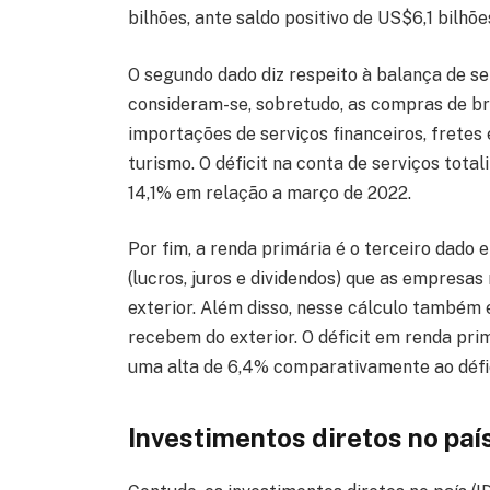
bilhões, ante saldo positivo de US$6,1 bilh
O segundo dado diz respeito à balança de ser
consideram-se, sobretudo, as compras de bra
importações de serviços financeiros, fretes
turismo. O déficit na conta de serviços tot
14,1% em relação a março de 2022.
Por fim, a renda primária é o terceiro dado
(lucros, juros e dividendos) que as empresas 
exterior. Além disso, nesse cálculo também
recebem do exterior. O déficit em renda pr
uma alta de 6,4% comparativamente ao défi
Investimentos diretos no paí