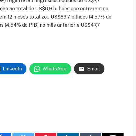
DP) registraram ingressos líquidos de US$7,7
ção ao total de US$6,9 bilhões que entraram no
em 12 meses totalizou US$89,7 bilhões (4,57% do
s (4,54% do PIB) no mês anterior e US$47,7
LinkedIn
WhatsApp
Email