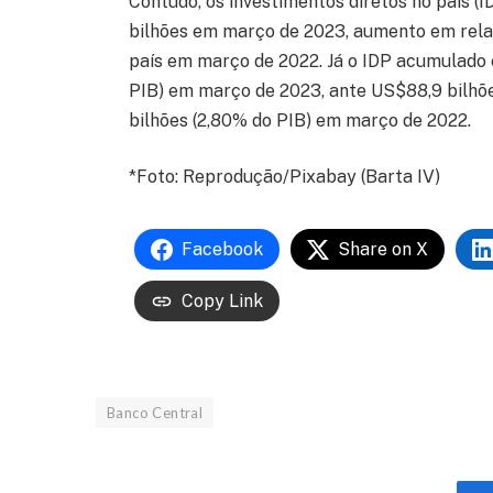
Contudo, os investimentos diretos no país (I
bilhões em março de 2023, aumento em rela
país em março de 2022. Já o IDP acumulado 
PIB) em março de 2023, ante US$88,9 bilhõe
bilhões (2,80% do PIB) em março de 2022.
*Foto: Reprodução/Pixabay (Barta IV)
Facebook
Share on X
Copy Link
Banco Central