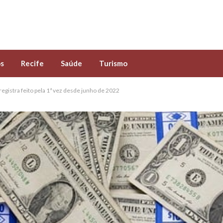
s
Recife
Saúde
Turismo
 registra feito pela 1ª vez desde junho de 2022