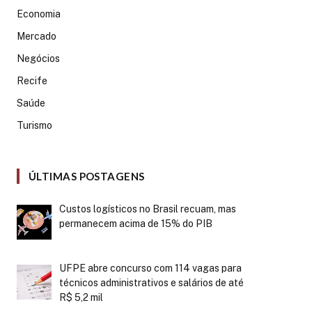
Economia
Mercado
Negócios
Recife
Saúde
Turismo
ÚLTIMAS POSTAGENS
Custos logísticos no Brasil recuam, mas
permanecem acima de 15% do PIB
UFPE abre concurso com 114 vagas para
técnicos administrativos e salários de até
R$ 5,2 mil