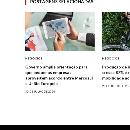
POSTAGENS RELACIONADAS
NEGÓCIOS
NEGÓCIOS
Governo amplia orientação para
Produção de bi
que pequenas empresas
cresce 87% e r
aproveitem acordo entre Mercosul
mobilidade no 
e União Europeia
23 DE JULHO DE 20
30 DE JULHO DE 2026