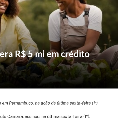
era R$ 5 mi em crédito
s em Pernambuco, na ação da última sexta-feira (1º)
o Câmara, assinou, na última sexta-feira (1º),