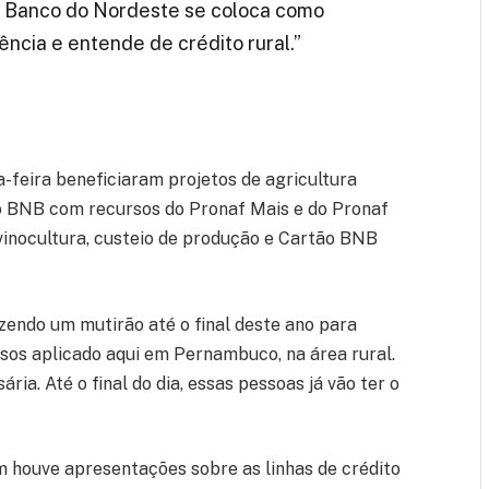
 o Banco do Nordeste se coloca como
ência e entende de crédito rural.”
a-feira beneficiaram projetos de agricultura
elo BNB com recursos do Pronaf Mais e do Pronaf
ovinocultura, custeio de produção e Cartão BNB
endo um mutirão até o final deste ano para
rsos aplicado aqui em Pernambuco, na área rural.
ria. Até o final do dia, essas pessoas já vão ter o
 houve apresentações sobre as linhas de crédito