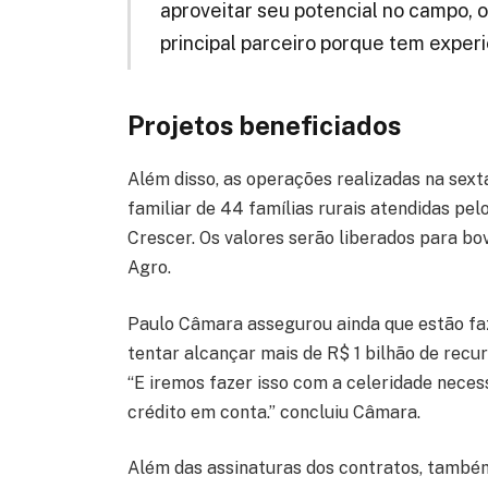
aproveitar seu potencial no campo,
principal parceiro porque tem experi
Projetos beneficiados
Além disso, as operações realizadas na sext
familiar de 44 famílias rurais atendidas p
Crescer. Os valores serão liberados para b
Agro.
Paulo Câmara assegurou ainda que estão faz
tentar alcançar mais de R$ 1 bilhão de recu
“E iremos fazer isso com a celeridade necessá
crédito em conta.” concluiu Câmara.
Além das assinaturas dos contratos, também