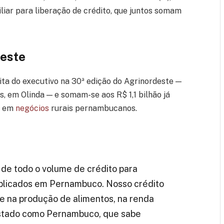
liar para liberação de crédito, que juntos somam
deste
ita do executivo na 30ª edição do Agrinordeste —
, em Olinda — e somam-se aos R$ 1,1 bilhão já
, em
negócios
rurais pernambucanos.
de todo o volume de crédito para
 aplicados em Pernambuco. Nosso crédito
e na produção de alimentos, na renda
 estado como Pernambuco, que sabe