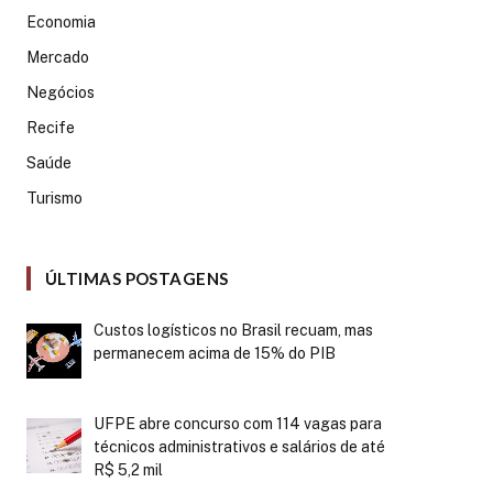
Economia
Mercado
Negócios
Recife
Saúde
Turismo
ÚLTIMAS POSTAGENS
Custos logísticos no Brasil recuam, mas
permanecem acima de 15% do PIB
UFPE abre concurso com 114 vagas para
técnicos administrativos e salários de até
R$ 5,2 mil