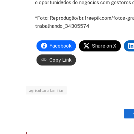
e oportunidades de negócios com gestores 
*Foto: Reprodução/br.freepik.com/fotos-gr
trabalhando_34305574
Facebook
Share on X
Copy Link
agricultura familiar