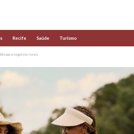
s
Recife
Saúde
Turismo
ito para negócios rurais