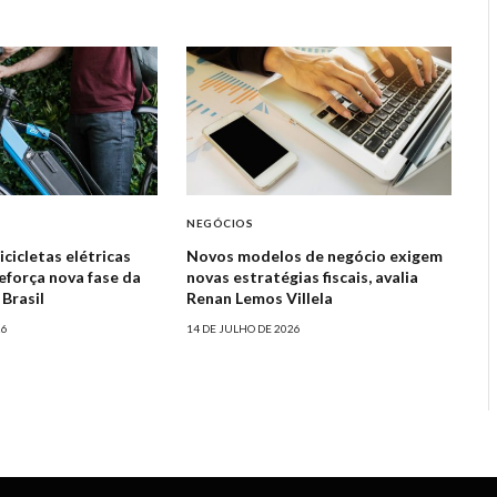
NEGÓCIOS
cicletas elétricas
Novos modelos de negócio exigem
eforça nova fase da
novas estratégias fiscais, avalia
Brasil
Renan Lemos Villela
26
14 DE JULHO DE 2026