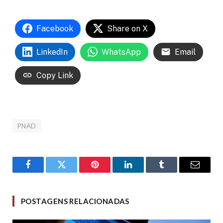
Facebook
Share on X
LinkedIn
WhatsApp
Email
Copy Link
PNAD
Facebook
Twitter
Pinterest
LinkedIn
Tumblr
Email
POSTAGENS RELACIONADAS