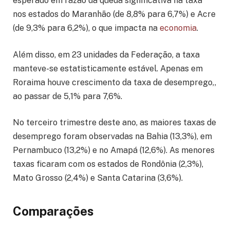
esperado em razão da queda significativa na taxa
nos estados do Maranhão (de 8,8% para 6,7%) e Acre
(de 9,3% para 6,2%), o que impacta na
economia
.
Além disso, em 23 unidades da Federação, a taxa
manteve-se estatisticamente estável. Apenas em
Roraima houve crescimento da taxa de desemprego,,
ao passar de 5,1% para 7,6%.
No terceiro trimestre deste ano, as maiores taxas de
desemprego foram observadas na Bahia (13,3%), em
Pernambuco (13,2%) e no Amapá (12,6%). As menores
taxas ficaram com os estados de Rondônia (2,3%),
Mato Grosso (2,4%) e Santa Catarina (3,6%).
Comparações