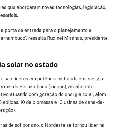
tras que abordaram novas tecnologias, legislação,
esariais.
 a porta de entrada para o planejamento e
rnambuco”, ressalta Rudinei Miranda, presidente
a solar no estado
ru são líderes em potência instalada em energia
ercial de Pernambuco (Jucepe), atualmente
ivo atuando com geração de energia solar, além
eólicas, 10 de biomassa e 13 usinas de cana-de-
eração).
as de sol por ano, o Nordeste se tornou líder na