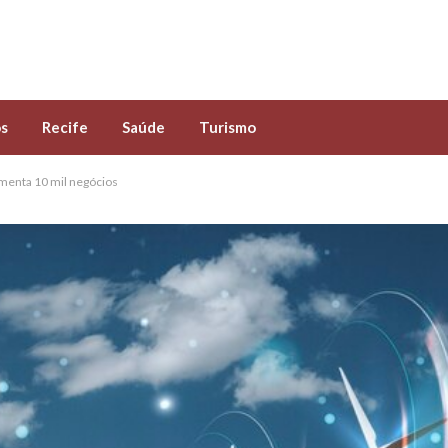
s
Recife
Saúde
Turismo
enta 10 mil negócios