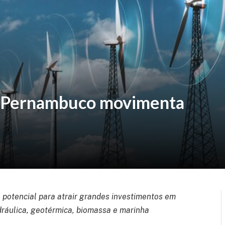
m Pernambuco movimenta
potencial para atrair grandes investimentos em
idráulica, geotérmica, biomassa e marinha