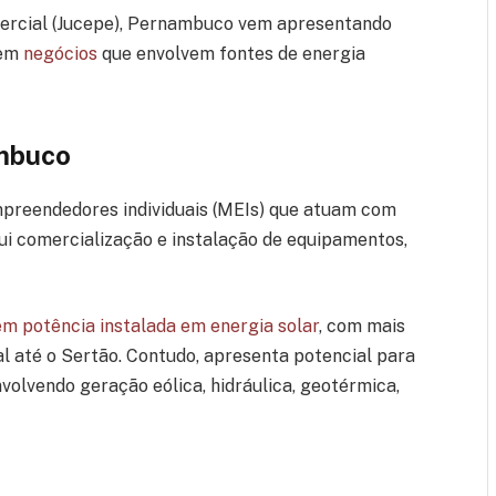
mercial (Jucepe), Pernambuco vem apresentando
 em
negócios
que envolvem fontes de energia
ambuco
preendedores individuais (MEIs) que atuam com
ui comercialização e instalação de equipamentos,
em potência instalada em energia solar
, com mais
al até o Sertão. Contudo, apresenta potencial para
volvendo geração eólica, hidráulica, geotérmica,