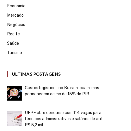
Economia
Mercado
Negócios
Recife
Saúde
Turismo
ÚLTIMAS POSTAGENS
Custos logísticos no Brasil recuam, mas
permanecem acima de 15% do PIB
UFPE abre concurso com 114 vagas para
técnicos administrativos e salários de até
R$ 5,2 mil