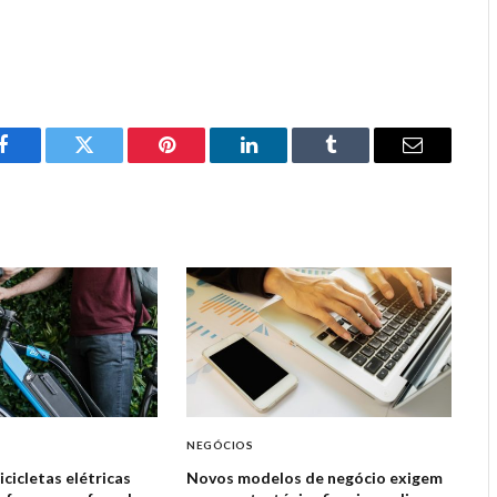
Facebook
Twitter
Pinterest
LinkedIn
Tumblr
Email
NEGÓCIOS
cicletas elétricas
Novos modelos de negócio exigem