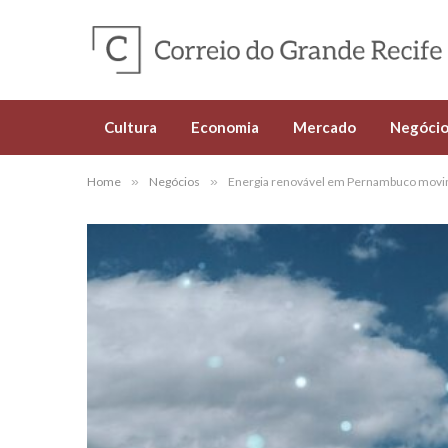
Cultura
Economia
Mercado
Negócio
Home
»
Negócios
»
Energia renovável em Pernambuco movim