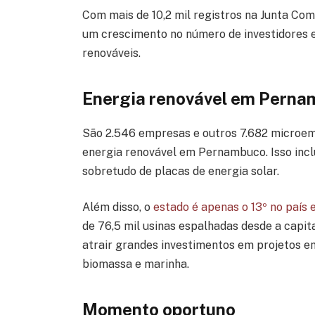
Com mais de 10,2 mil registros na Junta Co
um crescimento no número de investidores
renováveis.
Energia renovável em Pern
São 2.546 empresas e outros 7.682 microem
energia renovável em Pernambuco. Isso incl
sobretudo de placas de energia solar.
Além disso, o
estado é apenas o 13º no país 
de 76,5 mil usinas espalhadas desde a capit
atrair grandes investimentos em projetos en
biomassa e marinha.
Momento oportuno