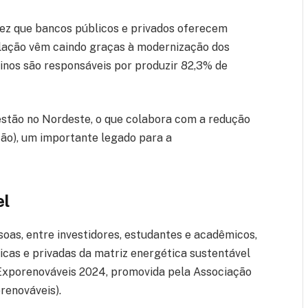
vez que bancos públicos e privados oferecem
talação vêm caindo graças à modernização dos
inos são responsáveis por produzir 82,3% de
estão no Nordeste, o que colabora com a redução
ão), um importante legado para a
el
soas, entre investidores, estudantes e acadêmicos,
icas e privadas da matriz energética sustentável
a Exporenováveis 2024, promovida pela Associação
renováveis).