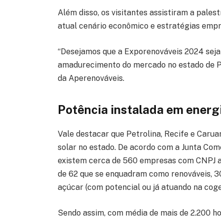
Além disso, os visitantes assistiram a pales
atual cenário econômico e estratégias empr
“Desejamos que a Exporenováveis 2024 seja
amadurecimento do mercado no estado de Pe
da Aperenováveis.
Potência instalada em energi
Vale destacar que Petrolina, Recife e Carua
solar no estado. De acordo com a Junta Com
existem cerca de 560 empresas com CNPJ at
de 62 que se enquadram como renováveis, 30 
açúcar (com potencial ou já atuando na cog
Sendo assim, com média de mais de 2.200 hor