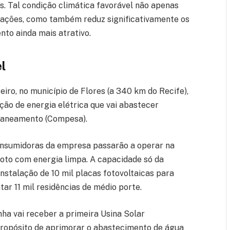
s. Tal condição climática favorável não apenas
talações, como também reduz significativamente os
nto ainda mais atrativo.
l
iro, no município de Flores (a 340 km do Recife),
ção de energia elétrica que vai abastecer
Saneamento (Compesa).
consumidoras da empresa passarão a operar na
goto com energia limpa. A capacidade só da
nstalação de 10 mil placas fotovoltaicas para
tar 11 mil residências de médio porte.
ha vai receber a primeira Usina Solar
propósito de aprimorar o abastecimento de água