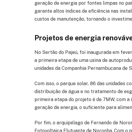
geração de energia por fontes limpas no paí
garante altos índices de eficiência nas ins
custos de manutenção, tornando o investime
Projetos de energia renováve
No Sertão do Pajeú, foi inaugurada em fevere
a primeira etapa de uma usina de autoprodu
unidades da Companhia Pernambucana de 
Com isso, o parque solar, 86 das unidades 
distribuição de água e no tratamento de es
primeira etapa do projeto é de 7MW, com a i
geração de energia, o suficiente para alimen
Por fim, o arquipélago de Fernando de Noron
Fotovoltaica Flutuante de Noronha. Com o 