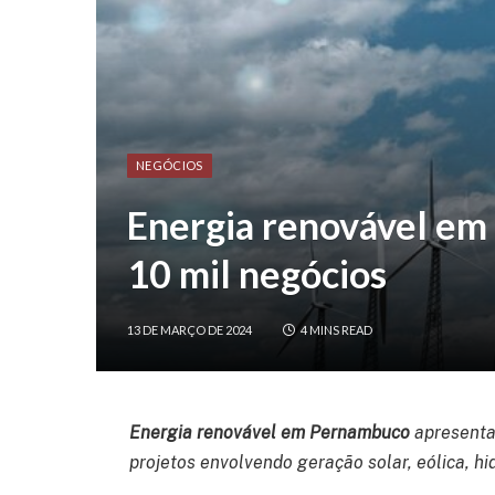
NEGÓCIOS
Energia renovável e
10 mil negócios
13 DE MARÇO DE 2024
4 MINS READ
Energia renovável em Pernambuco
apresenta 
projetos envolvendo geração solar, eólica, h