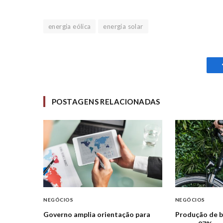
energia eólica
energia solar
POSTAGENS RELACIONADAS
NEGÓCIOS
NEGÓCIOS
Governo amplia orientação para
Produção de bi