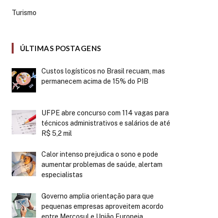
Turismo
ÚLTIMAS POSTAGENS
Custos logísticos no Brasil recuam, mas
permanecem acima de 15% do PIB
UFPE abre concurso com 114 vagas para
técnicos administrativos e salários de até
R$ 5,2 mil
Calor intenso prejudica o sono e pode
aumentar problemas de saúde, alertam
especialistas
Governo amplia orientação para que
pequenas empresas aproveitem acordo
entre Mercosul e União Europeia