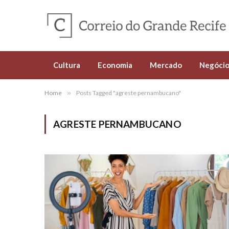
Cultura
Economia
Mercado
Negócio
Home
»
Posts Tagged "agreste pernambucano"
AGRESTE PERNAMBUCANO