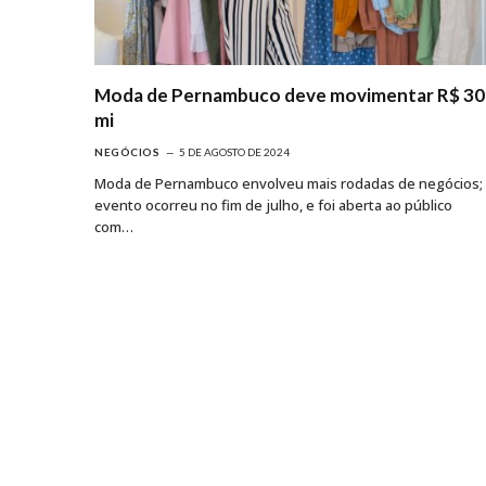
Moda de Pernambuco deve movimentar R$ 30
mi
NEGÓCIOS
5 DE AGOSTO DE 2024
Moda de Pernambuco envolveu mais rodadas de negócios;
evento ocorreu no fim de julho, e foi aberta ao público
com…